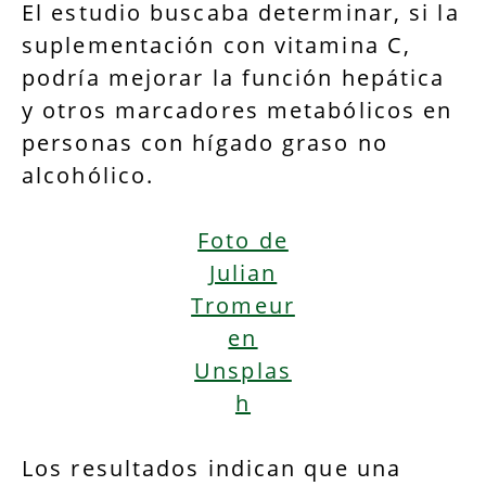
El estudio buscaba determinar, si la
suplementación con vitamina C,
podría mejorar la función hepática
y otros marcadores metabólicos en
personas con hígado graso no
alcohólico.
Foto de
Julian
Tromeur
en
Unsplas
h
Los resultados indican que una