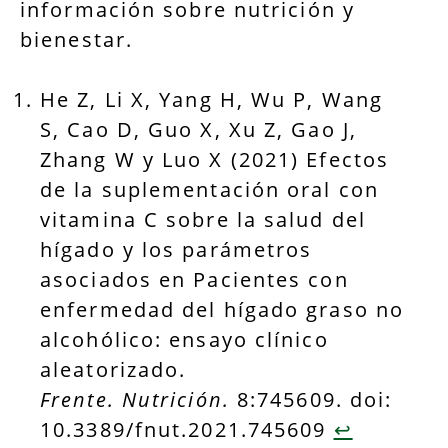
información sobre nutrición y
bienestar.
He Z, Li X, Yang H, Wu P, Wang
S, Cao D, Guo X, Xu Z, Gao J,
Zhang W y Luo X (2021) Efectos
de la suplementación oral con
vitamina C sobre la salud del
hígado y los parámetros
asociados en Pacientes con
enfermedad del hígado graso no
alcohólico: ensayo clínico
aleatorizado.
Frente. Nutrición.
8:745609. doi:
10.3389/fnut.2021.745609
↩︎