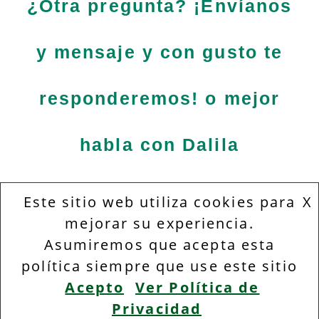
¿Otra pregunta? ¡Envíanos
y mensaje y con gusto te
responderemos! o mejor
habla con Dalila
Este sitio web utiliza cookies para
X
mejorar su experiencia.
Asumiremos que acepta esta
política siempre que use este sitio
Acepto
Ver Política de
Nombre
*
Privacidad