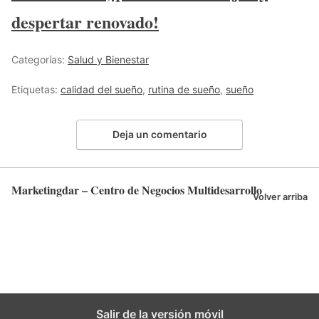
despertar renovado!
Categorías:
Salud y Bienestar
Etiquetas:
calidad del sueño
,
rutina de sueño
,
sueño
Deja un comentario
Marketingdar – Centro de Negocios Multidesarrollo
Volver arriba
Salir de la versión móvil