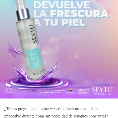
¿Te has preguntado alguna vez cómo lucir un maquillaje
impecable durante horas sin necesidad de retoques constantes?