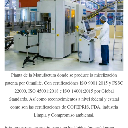
Planta de la Manufactura donde se produce la micelización
patenta por Omnilife. Con certificaciónes ISO 9001:2015 y FSSC
22000, ISO 45001:2018 e ISO 14001:2015 por Global
Standards. Así como reconocimientos a nivel federal y estatal
como son las certificaciones de COFEPRIS, FDA, industria
Limpia y Compromiso ambiental.
Este proceso es necesario para que los lípidos (grasas) logren