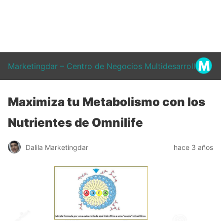
Marketingdar – Centro de Negocios Multidesarrollo
Maximiza tu Metabolismo con los
Nutrientes de Omnilife
Dalila Marketingdar
hace 3 años